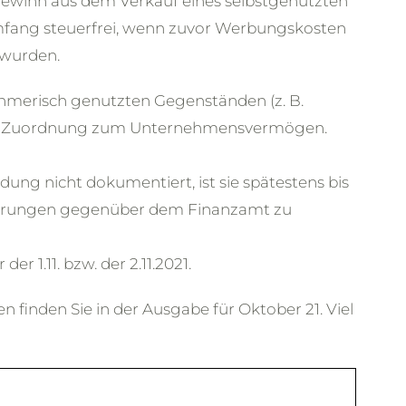
ewinn aus dem Verkauf eines selbstgenutzten
fang steuerfrei, wenn zuvor Werbungskosten
 wurden.
ehmerisch genutzten Gegenständen (z. B.
nahe Zuordnung zum Unternehmensvermögen.
ng nicht dokumentiert, ist sie spätestens bis
rklärungen gegenüber dem Finanzamt zu
er 1.11. bzw. der 2.11.2021.
 finden Sie in der Ausgabe für Oktober 21. Viel