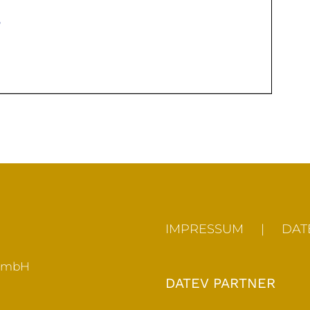
IMPRESSUM
DAT
t mbH
DATEV PARTNER