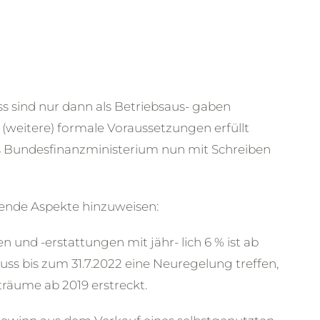
s sind nur dann als Betriebsaus- gaben
(weitere) formale Voraussetzungen erfüllt
as Bundesfinanzministerium nun mit Schreiben
gende Aspekte hinzuweisen:
und -erstattungen mit jähr- lich 6 % ist ab
ss bis zum 31.7.2022 eine Neuregelung treffen,
träume ab 2019 erstreckt.