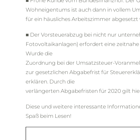
■ Frohe Kunde vom Bundesfinanzhof: Der G
Wohneigentums ist auch dann in vollem Um
für ein häusliches Arbeitszimmer abgesetzt
■ Der Vorsteuerabzug bei nicht nur untern
Fotovoltaikanlagen) erfordert eine zeit
Wurde die
Zuordnung bei der Umsatzsteuer-Voranmeldu
zur gesetzlichen Abgabefrist für Steuere
erklären. Durch die
verlängerten Abgabefristen für 2020 gilt hier d
Diese und weitere interessante Informationen
Spaß beim Lesen!